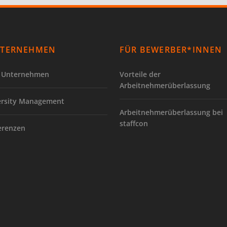
TERNEHMEN
FÜR BEWERBER*INNEN
 Unternehmen
Vorteile der
Arbeitnehmerüberlassung
ersity Management
Arbeitnehmerüberlassung bei
staffcon
erenzen