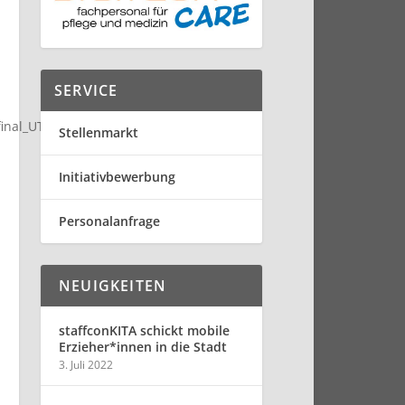
SERVICE
final_UT-1.mp4?_=1
Stellenmarkt
Initiativbewerbung
Personalanfrage
NEUIGKEITEN
staffconKITA schickt mobile
Erzieher*innen in die Stadt
3. Juli 2022