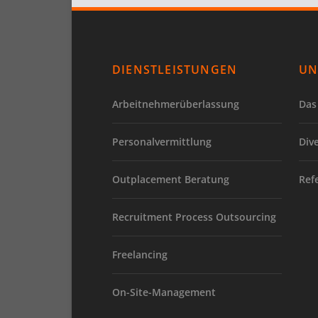
DIENSTLEISTUNGEN
UN
Arbeitnehmerüberlassung
Das
Personalvermittlung
Div
Outplacement Beratung
Ref
Recruitment Process Outsourcing
Freelancing
On-Site-Management