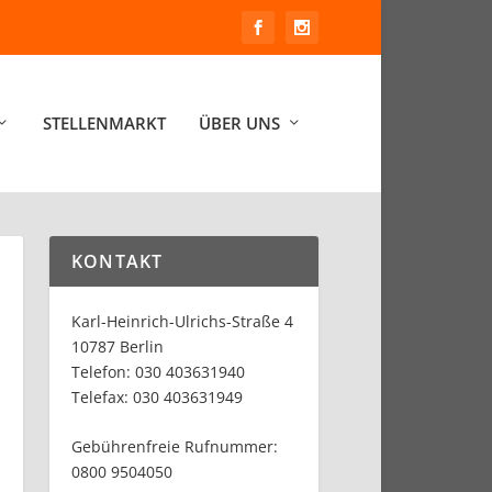
STELLENMARKT
ÜBER UNS
KONTAKT
Karl-Heinrich-Ulrichs-Straße 4
10787 Berlin
Telefon: 030 403631940
Telefax: 030 403631949
Gebührenfreie Rufnummer:
0800 9504050