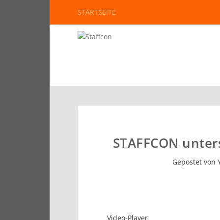
STARTSEITE
STAFFCON unter
Gepostet von
Video-Player