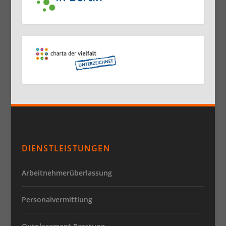
DIENSTLEISTUNGEN
Arbeitnehmerüberlassung
Personalvermittlung